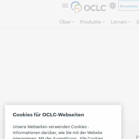
Anmelden
Über
Produkte
Lernen
S
Cookies für OCLC-Webseiten
Unsere Webseiten verwenden Cookies -
Informationen darüber, wie Sie mit der Website
Besprechen Sie die
P
interagieren. Mit der Auswahl von „Alle Cookies