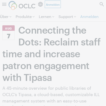
Anmelden
Direkt zum Seiteninhalt.
Über
Produkte
Lernen
Support
Anmelden
Connecting the
AUG
7
Dots: Reclaim staff
time and increase
patron engagement
with Tipasa
A 45-minute overview for public libraries of
OCLC’s Tipasa, a cloud-based, customizable ILL
management system with an easy-to-use