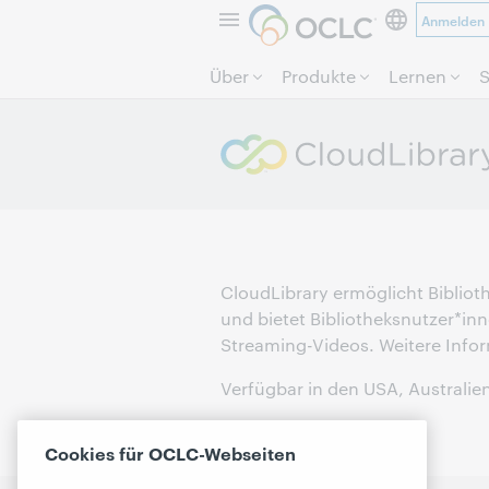
Anmelden
Über
Produkte
Lernen
S
CloudLibrary ermöglicht Bibli
und bietet Bibliotheksnutzer*in
Streaming-Videos. Weitere Infor
Verfügbar in den USA, Australie
Cookies für OCLC-Webseiten