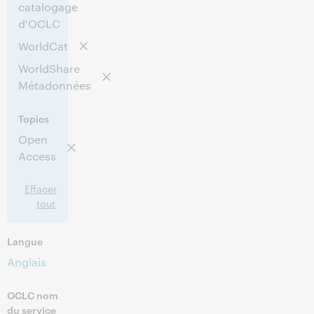
catalogage
d'OCLC
WorldCat
WorldShare
Métadonnées
Topics
Open
Access
Effacer
tout
Langue
Anglais
OCLC nom
du service