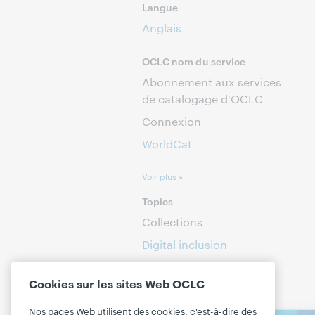
Langue
Anglais
OCLC nom du service
Abonnement aux services
de catalogage d'OCLC
Connexion
WorldCat
Voir plus »
Topics
Collections
Digital inclusion
Open Access
Cookies sur les sites Web OCLC
Nos pages Web utilisent des cookies, c'est-à-dire des