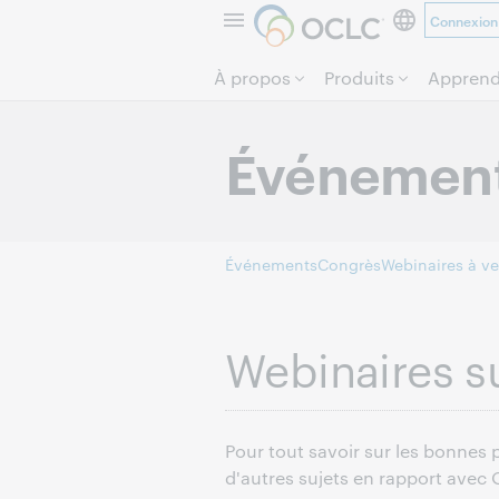
Connexion
À propos
Produits
Apprend
Événemen
Événements
Congrès
Webinaires à ve
Webinaires 
Pour tout savoir sur les bonnes 
d'autres sujets en rapport avec