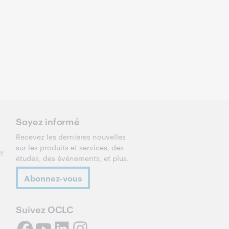
Soyez informé
Recevez les dernières nouvelles
sur les produits et services, des
es
études, des événements, et plus.
Abonnez-vous
Suivez OCLC