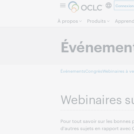
Connexion
À propos
Produits
Apprend
Événemen
Événements
Congrès
Webinaires à ve
Webinaires 
Pour tout savoir sur les bonnes 
d'autres sujets en rapport avec