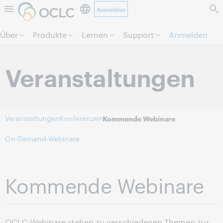
Anmelden
Direkt zum Seiteninhalt.
Über
Produkte
Lernen
Support
Anmelden
Veranstaltungen
Veranstaltungen
Konferenzen
Kommende Webinare
On-Demand-Webinare
Kommende Webinare
OCLC-Webinare stehen zu verschiedenen Themen zur