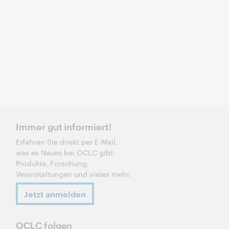
Immer gut informiert!
Erfahren Sie direkt per E-Mail,
was es Neues bei OCLC gibt:
Produkte, Forschung,
Veranstaltungen und vieles mehr.
Jetzt anmelden
OCLC folgen