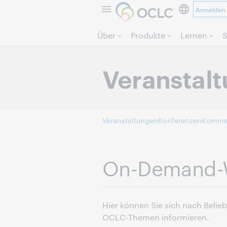
Anmelden
Über
Produkte
Lernen
S
Veranstal
Veranstaltungen
Konferenzen
Komme
On-Demand-
Hier können Sie sich nach Belie
OCLC-Themen informieren.