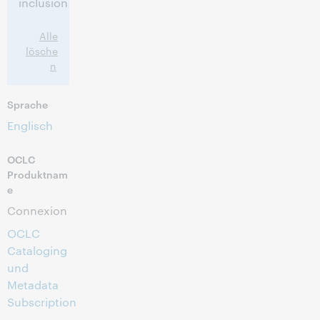
inclusion
Alle
lösche
n
Sprache
Englisch
OCLC
Produktnam
e
Connexion
OCLC
Cataloging
und
Metadata
Subscription