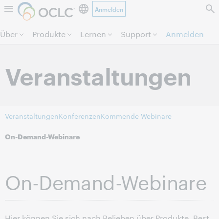
Anmelden
Direkt zum Seiteninhalt.
Über
Produkte
Lernen
Support
Anmelden
Veranstaltungen
Veranstaltungen
Konferenzen
Kommende Webinare
On-Demand-Webinare
On-Demand-Webinare
Hier können Sie sich nach Belieben über Produkte, Best