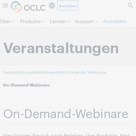
Anmelden
Direkt zum Seiteninhalt.
Über
Produkte
Lernen
Support
Anmelden
Veranstaltungen
Veranstaltungen
Konferenzen
Kommende Webinare
On-Demand-Webinare
On-Demand-Webinare
Hier können Sie sich nach Belieben über Produkte, Best