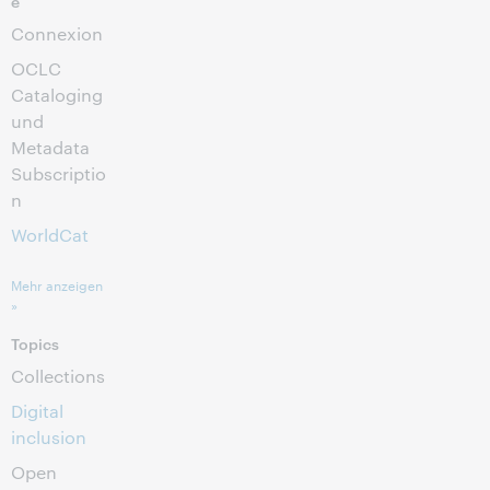
e
Connexion
OCLC
Cataloging
und
Metadata
Subscriptio
n
WorldCat
Mehr anzeigen
»
Topics
Collections
Digital
inclusion
Open