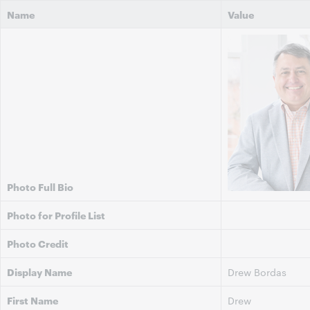
Name
Value
Photo Full Bio
Photo for Profile List
Photo Credit
Display Name
Drew Bordas
First Name
Drew