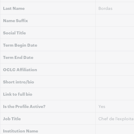
Last Name
Bordas
Name Suffix
Social Title
Term Begin Date
Term End Date
OCLC Affiliation
Short intro/bio
Link to full bio
Is the Profile Active?
Yes
Job Title
Chef de l'exploita
Institution Name